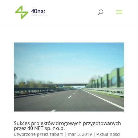
Sukces projektów drogowych przygotowanych
przez 40 NET sp. z o.o.
utworzone przez
zabart
|
mar 5, 2019
|
Aktualności