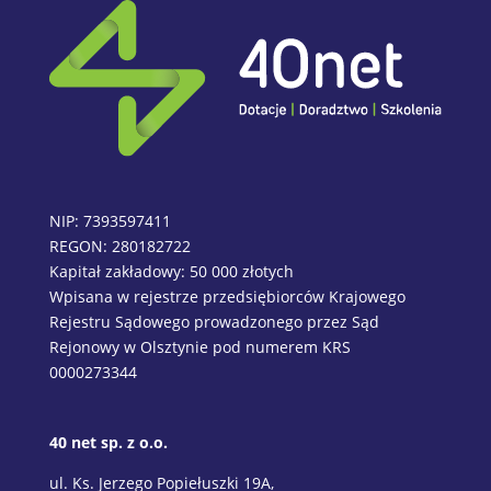
NIP: 7393597411
REGON: 280182722
Kapitał zakładowy: 50 000 złotych
Wpisana w rejestrze przedsiębiorców Krajowego
Rejestru Sądowego prowadzonego przez Sąd
Rejonowy w Olsztynie pod numerem KRS
0000273344
40 net sp. z o.o.
ul. Ks. Jerzego Popiełuszki 19A,